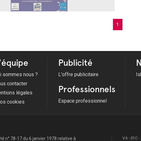
1
'équipe
Publicité
N
i sommes nous ?
L'offre publicitaire
Is
us contacter
Professionnels
ntions légales
Espace professionnel
fos cookies
é n° 78-17 du 6 janvier 1978 relative à
V.6 - S1C -