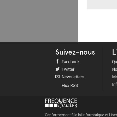
Suivez-nous
L
Facebook
Qu
Twitter
No
Newsletters
Me
In
Flux RSS
Conformément à la loi Informatique et Libert