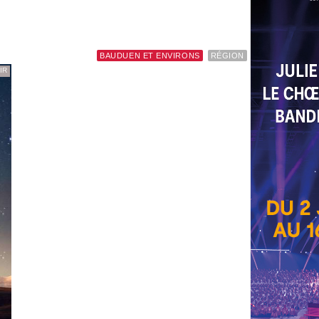
BAUDUEN ET ENVIRONS
RÉGION
IR