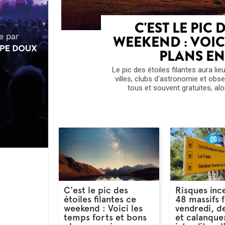
C'EST LE PIC 
WEEKEND : VOIC
PLANS E
Le pic des étoiles filantes aura li
villes, clubs d'astronomie et obs
tous et souvent gratuites, alor
C'est le pic des
Risques inc
étoiles filantes ce
48 massifs 
weekend : Voici les
vendredi, d
temps forts et bons
et calanque