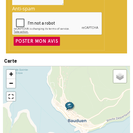
Anti-spam
POSTER MON AVIS
Carte
+
−