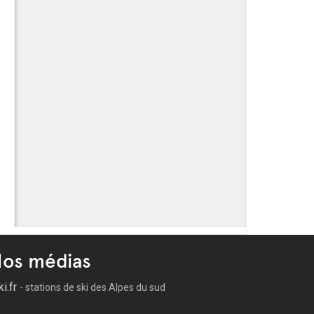
os médias
ki.fr
- stations de ski des Alpes du sud