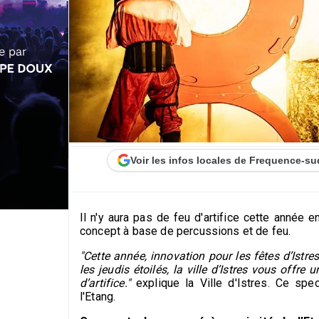
Voir les infos locales de Frequence-su
Il n'y aura pas de feu d'artifice cette année
concept à base de percussions et de feu.
"Cette année, innovation pour les fêtes d’Istre
les jeudis étoilés, la ville d’Istres vous offr
d’artifice."
explique la Ville d'Istres. Ce spe
l'Etang.