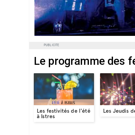
PUBLICITE
Le programme des fes
Les festivités de l'été
Les Jeudis d
à Istres