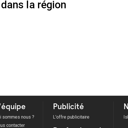
e dans la région
'équipe
Publicité
N
i sommes nous ?
L'offre publicitaire
Is
us contacter