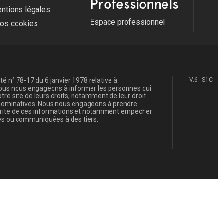
Professionnels
ntions légales
Espace professionnel
fos cookies
é n° 78-17 du 6 janvier 1978 relative à
V.6 - S1C -
, nous nous engageons à informer les personnes qui
re site de leurs droits, notamment de leur droit
s nominatives. Nous nous engageons à prendre
curité de ces informations et notamment empêcher
s ou communiquées à des tiers.