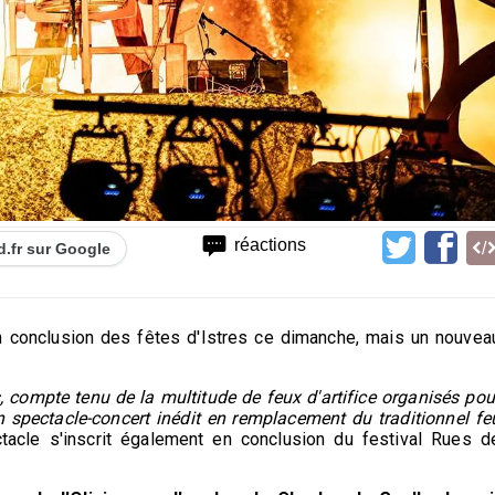
réactions
d.fr sur Google
 en conclusion des fêtes d'Istres ce dimanche, mais un nouvea
s, compte tenu de la multitude de feux d'artifice organisés pou
e un spectacle-concert inédit en remplacement du traditionnel fe
ctacle s'inscrit également en conclusion du festival Rues d