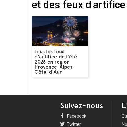
et des feux d'artific
Tous les feux
d'artifice de l'été
2026 en région
Provence-Alpes-
Côte-d'Aur
Suivez-nous
L
Facebook
Qu
Twitter
No