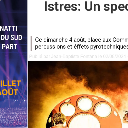
Istres: Un spe
Ce dimanche 4 août, place aux Comm
percussions et éffets pyrotechniques
Publié par Jean-Baptiste Fontana le 02/08/2024 -