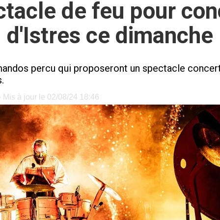
ctacle de feu pour con
d'Istres ce dimanche
andos percu qui proposeront un spectacle concert
.
 Mis à jour le 02/08/24 18:46