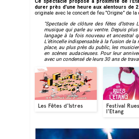
Ce spectacle proposé à proximité de l'Etan
durer près d'une heure aux alentours de 
originale avec le concert de feu "Origine" de
"Spectacle de clôture des fêtes d’Istres 
musique qui parle au ventre. Depuis plu
langage à la fois nouveau et ancestral qui
L’étincelle indispensable à la fusion de la
place, au plus près du public, les musicien
en scènes audacieuses. Pour leur annive
avec un condensé de leurs 30 ans de travail
Les Fêtes d'Istres
Festival Rue
l'Etang