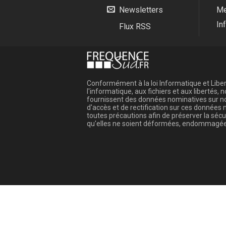
Newsletters
Me
In
Flux RSS
Conformément à la loi Informatique et Libert
l'informatique, aux fichiers et aux libertés
fournissent des données nominatives sur not
d'accès et de rectification sur ces donnée
toutes précautions afin de préserver la sé
qu'elles ne soient déformées, endommagée