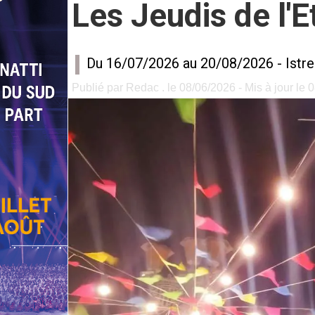
Les Jeudis de l'
Du 16/07/2026 au 20/08/2026 -
Istr
Publié par Redac . le 08/06/2026 - Mis à jour le 