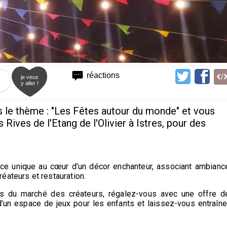
réactions
je veux
y aller !
s le thème : "Les Fêtes autour du monde" et vous
 Rives de l'Etang de l'Olivier à Istres, pour des
ence unique au cœur d’un décor enchanteur, associant ambianc
éateurs et restauration.
ns du marché des créateurs, régalez-vous avec une offre d
 d’un espace de jeux pour les enfants et laissez-vous entraîne