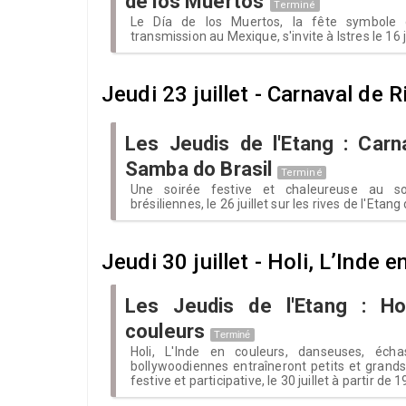
de los Muertos
Terminé
Le Día de los Muertos, la fête symbole
transmission au Mexique, s'invite à Istres le 16 ju
Jeudi 23 juillet - Carnaval de 
Les Jeudis de l'Etang : Carn
Samba do Brasil
Terminé
Une soirée festive et chaleureuse au s
brésiliennes, le 26 juillet sur les rives de l'Etang d
Jeudi 30 juillet - Holi, L’Inde 
Les Jeudis de l'Etang : Hol
couleurs
Terminé
Holi, L'Inde en couleurs, danseuses, éch
bollywoodiennes entraîneront petits et gran
festive et participative, le 30 juillet à partir de 1