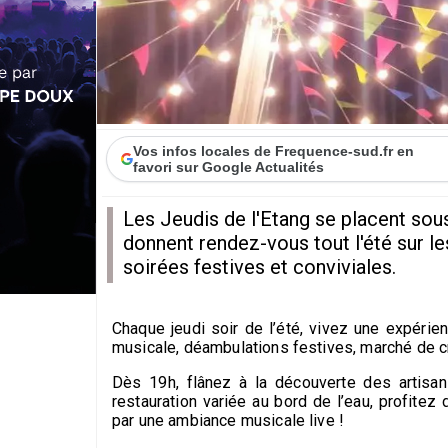
Vos infos locales de Frequence-sud.fr en
favori sur Google Actualités
Les Jeudis de l'Etang se placent sou
donnent rendez-vous tout l'été sur les
soirées festives et conviviales.
Chaque jeudi soir de l’été, vivez une expéri
musicale, déambulations festives, marché de cr
Dès 19h, flânez à la découverte des artisa
restauration variée au bord de l’eau, profitez
par une ambiance musicale live !