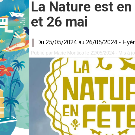
La Nature est en
et 26 mai
Du 25/05/2024 au 26/05/2024 -
Hyèr
Publié par Marie Montico le 22/05/2024 - Mis à jo