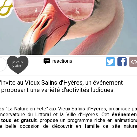
réactions
je veux
y aller !
'invite au Vieux Salins d'Hyères, un événement
proposant une variété d'activités ludiques.
s "La Nature en Fête" aux Vieux Salins d'Hyères, organisée pa
servatoire du Littoral et la Ville d’Hyères. Cet
événemen
 tous et gratuit
, propose un programme riche en animation
Une belle occasion de découvrir en famille ce site nature