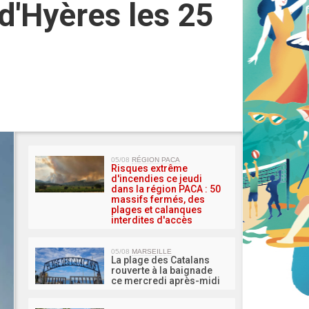
 d'Hyères les 25
MA 
05/08
RÉGION PACA
Risques extrême
d'incendies ce jeudi
dans la région PACA : 50
massifs fermés, des
plages et calanques
interdites d'accès
05/08
MARSEILLE
La plage des Catalans
rouverte à la baignade
ce mercredi après-midi