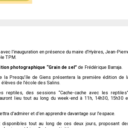
 avec l'inauguration en présence du maire d’Hyères, Jean-Pierr
pole TPM.
tion photographique “Grain de sel”
de Frédérique Barraja.
e la Presqu’île de Giens présentera la première édition de l
s élèves de l’école des Salins.
reptiles, des sessions “Cache-cache avec les reptiles”
 auront lieu tout au long du week-end à 11h, 14h30, 15h30 e
ttra d'admirer et d’en apprendre davantage sur l'espace.
nt disponibles tout au long de ces deux jours, proposant de