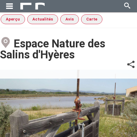
Aperçu
Actualités
Avis
Carte
Espace Nature des
Salins d'Hyères