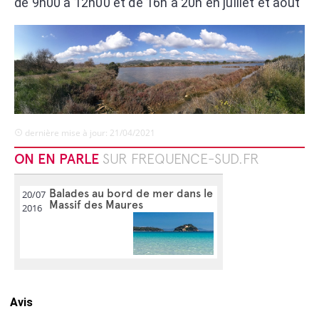
de 9h00 à 12h00 et de 16h à 20h en juillet et août
dernière mise à jour: 21/04/2021
ON EN PARLE
SUR FREQUENCE-SUD.FR
Balades au bord de mer dans le
20/07
Massif des Maures
2016
Avis