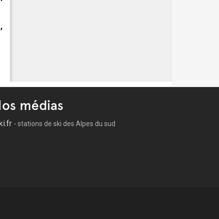
,
os médias
ki.fr
- stations de ski des Alpes du sud