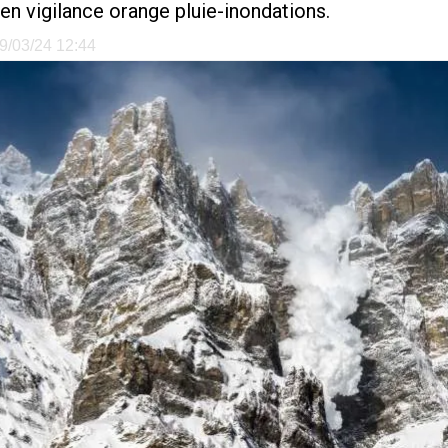
en vigilance orange pluie-inondations.
09/03/24 12:44