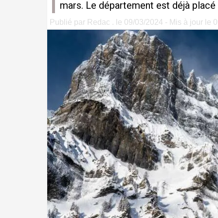
mars. Le département est déjà placé 
Publié par Redac . le 09/03/2024 - Mis à jour le 