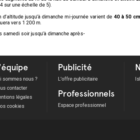
4 sur une échelle de 5).
d’altitude jusqu’à dimanche mi-journée varient de
40 à 50 cm
tuera vers 1 200 m.
s samedi soir jusqu’à dimanche après-
'équipe
Publicité
N
i sommes nous ?
L'offre publicitaire
Is
us contacter
Professionnels
ntions légales
Espace professionnel
fos cookies