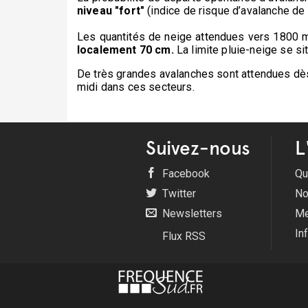
niveau "fort"
(indice de risque d’avalanche de 
Les quantités de neige attendues vers 1800 m 
localement 70 cm.
La limite pluie-neige se si
De très grandes avalanches sont attendues dè
midi dans ces secteurs.
Suivez-nous
L
Facebook
Qu
Twitter
No
Newsletters
Me
In
Flux RSS