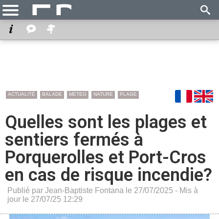
ACTUALITÉ
BALADE
METEO
NATURE
PLAGE
Quelles sont les plages et
sentiers fermés à
Porquerolles et Port-Cros
en cas de risque incendie?
Publié par Jean-Baptiste Fontana le 27/07/2025 - Mis à
jour le 27/07/25 12:29