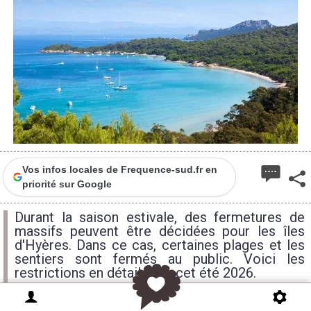
Vos infos locales de Frequence-sud.fr en
priorité sur Google
Durant la saison estivale, des fermetures de
massifs peuvent être décidées pour les îles
d'Hyères. Dans ce cas, certaines plages et les
sentiers sont fermés au public. Voici les
restrictions en détail pour cet été 2026.
samedi
dimanche
lundi
12H
15H
15H