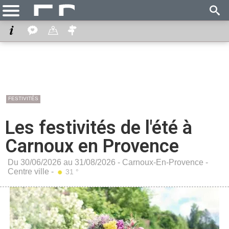
FESTIVITÉS
Les festivités de l'été à
Carnoux en Provence
Du 30/06/2026 au 31/08/2026 -
Carnoux-En-Provence
-
Centre ville
-
31 °