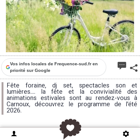
Vos infos locales de Frequence-sud.fr en
priorité sur Google
Fête foraine, dj set, spectacles son et
lumières.... la fête et la convivialité des
animations estivales sont au rendez-vous à
Carnoux, découvrez le programme de l'été
2026.
C'est l'été à Carnoux en Provence ! Comme chaque
année, ne manquez pas l'installation de la fête