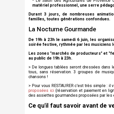
- Le Salon des Agricultures de Provence
matériel professionnel, une serre pédag
Durant 3 jours, de nombreuses animations
familles, toutes générations confondues.
La Nocturne Gourmande
De 19h à 23h le samedi 6 juin, les organis
soirée festive, rythmée par les musiciens 
Les zones "marchés de producteurs" et "f
au public de 19h à 23h.
​> De longues tablées seront dressées dans l
tous, sans réservation. 3 groupes de musiq
chansons !
​> Pour vous RESTAURER c'est très simple : il v
proposées ici
(réservation et paiement en lign
des assiettes gourmandes proposées par les
Ce qu'il faut savoir avant de ve