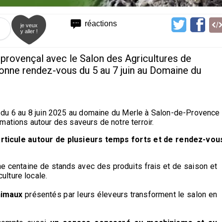
réactions
je veux
y aller !
r provençal avec le Salon des Agricultures de
onne rendez-vous du 5 au 7 juin au Domaine du
 du 6 au 8 juin 2025 au domaine du Merle à Salon-de-Provence 
mations autour des saveurs de notre terroir.
rticule autour de plusieurs temps forts et de rendez-vou
ne centaine de stands avec des produits frais et de saison et
ulture locale.
nimaux
présentés par leurs éleveurs transforment le salon en