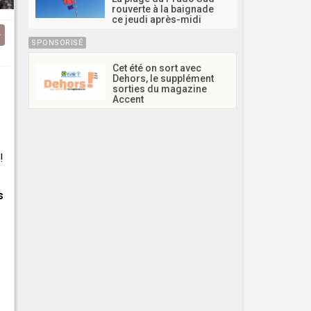
rouverte à la baignade
ce jeudi après-midi
SPONSORISÉ
Cet été on sort avec
Dehors, le supplément
sorties du magazine
Accent
!
s