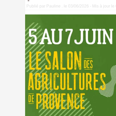
Publié par Pauline . le 03/06/2026 - Mis à jour l