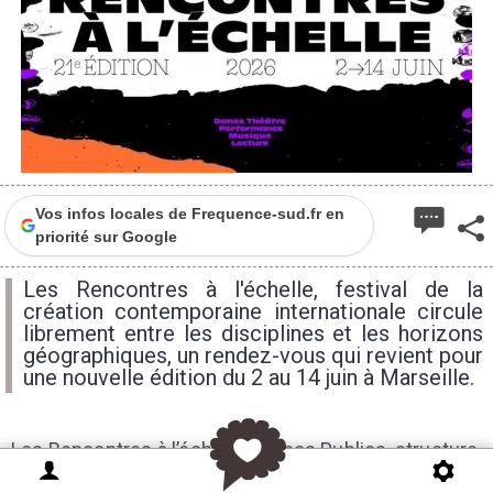
Vos infos locales de Frequence-sud.fr en
priorité sur Google
Les Rencontres à l'échelle, festival de la
création contemporaine internationale circule
librement entre les disciplines et les horizons
géographiques, un rendez-vous qui revient pour
une nouvelle édition du 2 au 14 juin à Marseille.
Les Rencontres à l’échelle - Bancs Publics, structure
résidente de la Friche Belle de Mai à Marseille, sont