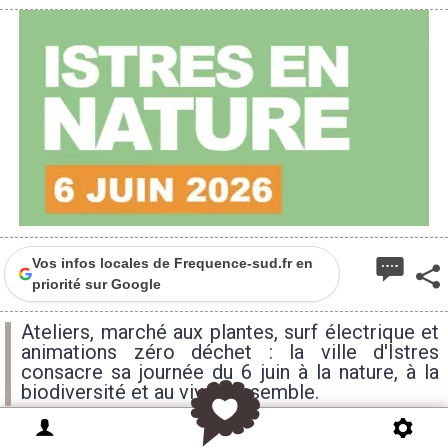
Vos infos locales de Frequence-sud.fr en
priorité sur Google
Ateliers, marché aux plantes, surf électrique et
animations zéro déchet : la ville d'Istres
consacre sa journée du 6 juin à la nature, à la
biodiversité et au vivre-ensemble.
samedi
dimanche
lundi
15H
15H
15H