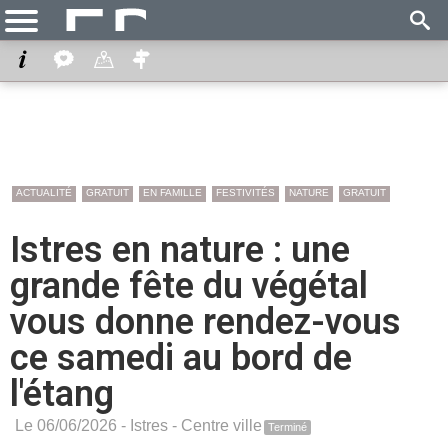
ACTUALITÉ
GRATUIT
EN FAMILLE
FESTIVITÉS
NATURE
GRATUIT
Istres en nature : une
grande fête du végétal
vous donne rendez-vous
ce samedi au bord de
l'étang
Le 06/06/2026 -
Istres
-
Centre ville
Terminé