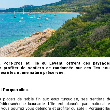
, Port-Cros et l'Île du Levant, offrent des paysage
z profiter de sentiers de randonnée sur ces îles pou
secrètes et une nature préservée.
st Porquerolles.
s plages de sable fin aux eaux turquoise, ses sentiers d
iterranéenne luxuriante. L'île est classée parc national e
us pourrez vous détendre et profiter du soleil. Porquerolle