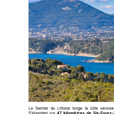
Le Sentier du Littoral longe la côte varoi
S'étendant sur
47 kilomètres de Six-Fours-