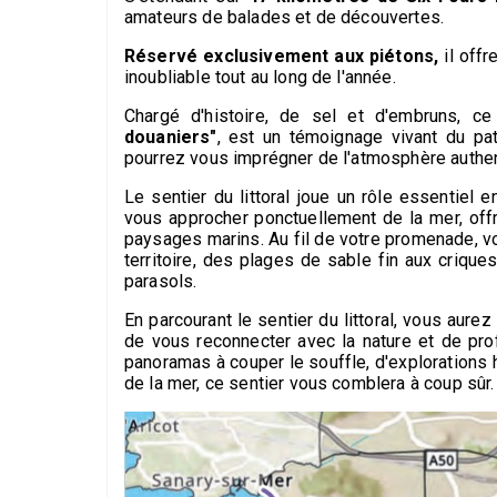
amateurs de balades et de découvertes.
Réservé exclusivement aux piétons,
il offr
inoubliable tout au long de l'année.
Chargé d'histoire, de sel et d'embruns, ce 
douaniers"
, est un témoignage vivant du pat
pourrez vous imprégner de l'atmosphère authent
Le sentier du littoral joue un rôle essentiel e
vous approcher ponctuellement de la mer, off
paysages marins. Au fil de votre promenade, v
territoire, des plages de sable fin aux criqu
parasols.
En parcourant le sentier du littoral, vous aurez
de vous reconnecter avec la nature et de prof
panoramas à couper le souffle, d'explorations
de la mer, ce sentier vous comblera à coup sûr.