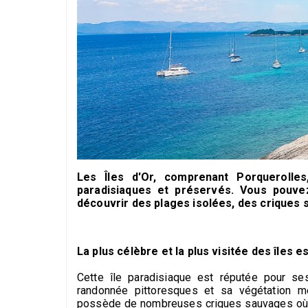
Les Îles d'Or, comprenant Porquerolles
paradisiaques et préservés. Vous pouve
découvrir des plages isolées, des criques 
La plus célèbre et la plus visitée des îles e
Cette île paradisiaque est réputée pour se
randonnée pittoresques et sa végétation méd
possède de nombreuses criques sauvages où vo