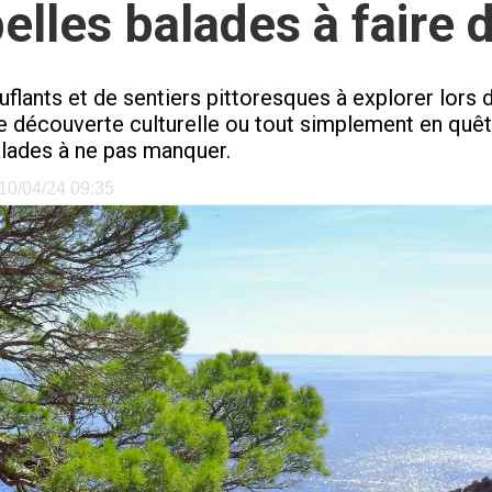
elles balades à faire 
lants et de sentiers pittoresques à explorer lors 
découverte culturelle ou tout simplement en quête 
alades à ne pas manquer.
e 10/04/24 09:35