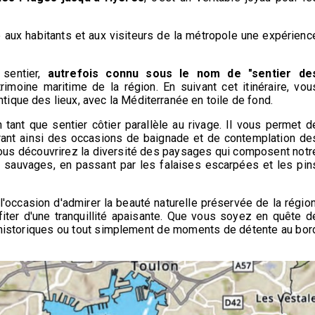
e aux habitants et aux visiteurs de la métropole une expérienc
sentier,
autrefois connu sous le nom de "sentier de
rimoine maritime de la région. En suivant cet itinéraire, vou
ique des lieux, avec la Méditerranée en toile de fond.
n tant que sentier côtier parallèle au rivage. Il vous permet d
rant ainsi des occasions de baignade et de contemplation de
ous découvrirez la diversité des paysages qui composent notr
es sauvages, en passant par les falaises escarpées et les pin
 l'occasion d'admirer la beauté naturelle préservée de la région
iter d'une tranquillité apaisante. Que vous soyez en quête d
 historiques ou tout simplement de moments de détente au bor