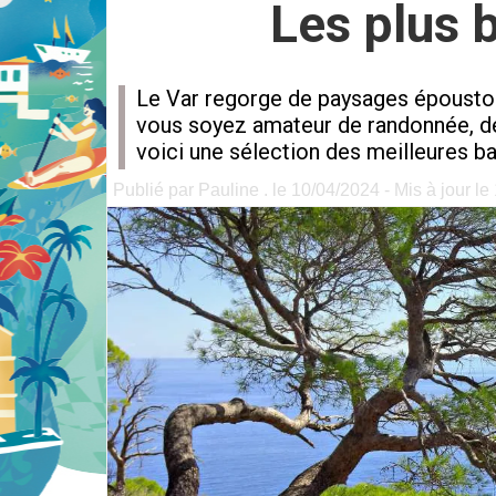
Les plus b
Le Var regorge de paysages époustouf
vous soyez amateur de randonnée, de 
voici une sélection des meilleures b
Publié par Pauline . le 10/04/2024 - Mis à jour l