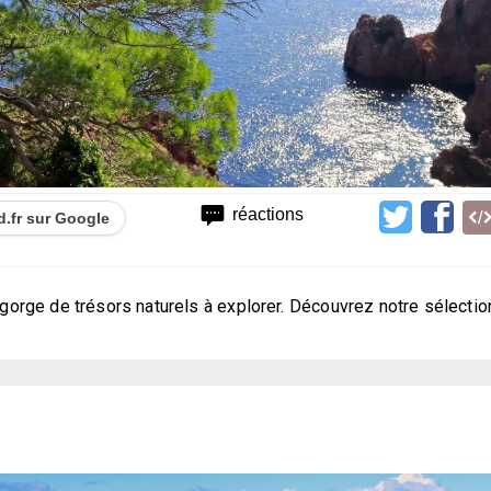
réactions
d.fr sur Google
regorge de trésors naturels à explorer. Découvrez notre sélectio
l