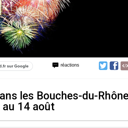
réactions
d.fr sur Google
 dans les Bouches-du-Rhôn
 au 14 août