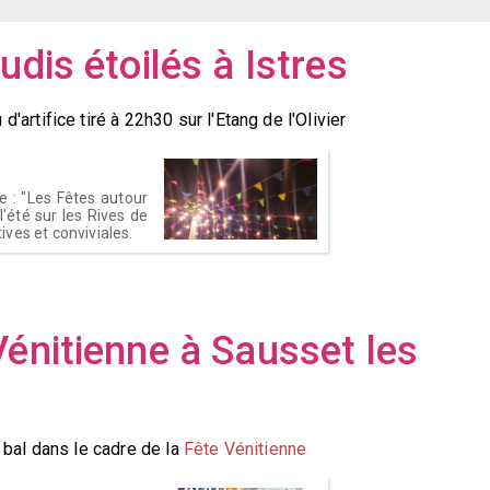
udis étoilés à Istres
u d'artifice tiré à 22h30 sur l'Etang de l'Olivier
e : "Les Fêtes autour
été sur les Rives de
tives et conviviales.
Vénitienne à Sausset les
d bal
dans le cadre de la
Fête Vénitienne