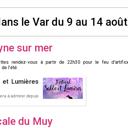
 dans le Var du 9 au 14 août
eyne sur mer
es rendez-vous à partir de 22h30 pour le feu d'artific
de l'été.
le et Lumières
 sera à admirer depuis
ocale du Muy