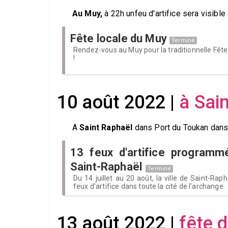
Au Muy,
à 22h unfeu d'artifice sera visible
Fête locale du Muy
Terminé
Rendez-vous au Muy pour la traditionnelle Fête 
!
10 août 2022 |
à Sai
A
Saint Raphaël
dans Port du Toukan dans l
13 feux d'artifice programm
Saint-Raphaël
Terminé
Du 14 juillet au 20 août, la ville de Saint-R
feux d'artifice dans toute la cité de l'archange.
13 août 2022 |
fête 