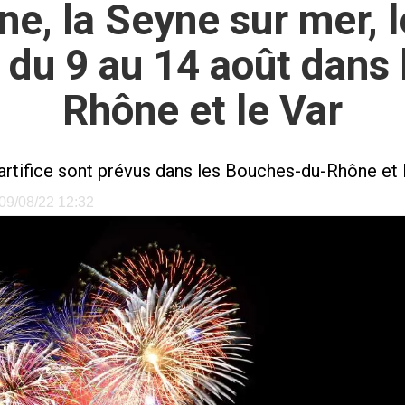
e, la Seyne sur mer, le
ir du 9 au 14 août dan
Rhône et le Var
artifice sont prévus dans les Bouches-du-Rhône et l
e 09/08/22 12:32