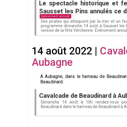
Le spectacle historique et fe
Sausset les Pins annulés ce d
Evénement annulé
Des pirates qui attaquent par la mer et un feu 
programme dimanche 14 août à Sausset les P
version de la fête Vénitienne. Événement annulé
14 août 2022 |
Caval
Aubagne
A Aubagne, dans le hameau de Beaudinard,
Beaudinard.
Cavalcade de Beaudinard à A
Dimanche 14 août à 10h rendez-vous pou
Beaudinard dans le hameau de Beaudinard à 