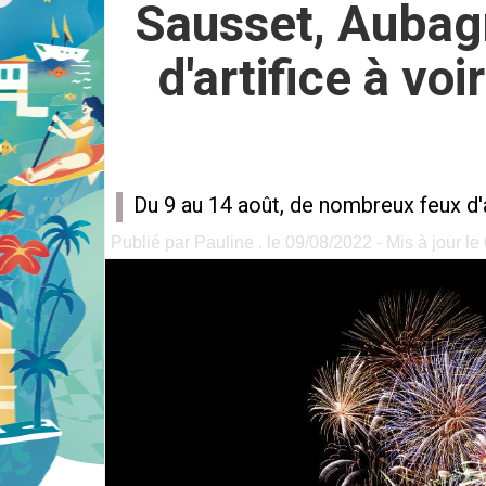
Sausset, Aubagn
d'artifice à vo
Du 9 au 14 août, de nombreux feux d'
Publié par Pauline . le 09/08/2022 - Mis à jour l