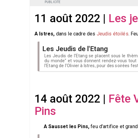
PUBLICITE
11 août 2022 |
Les je
A Istres,
dans le cadre des
Jeudis étoilés
. Fe
Les Jeudis de l'Etang
Les Jeudis de l'Etang se placent sous le thèm
du monde" et vous donnent rendez-vous tout l'
l'Etang de l'Olivier à Istres, pour des soirées fes
14 août 2022 |
Fête 
Pins
A Sausset les Pins,
feu d’artifice et gran