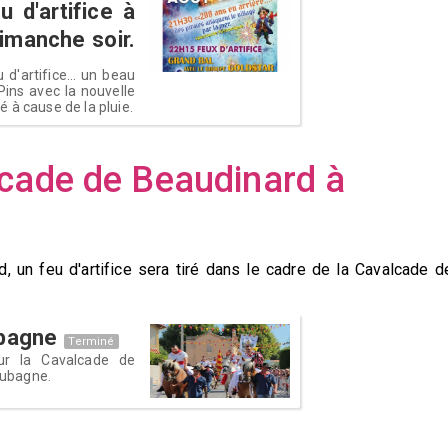
u d'artifice à
imanche soir.
d'artifice... un beau
ins avec la nouvelle
 à cause de la pluie.
cade de Beaudinard à
 un feu d'artifice sera tiré dans le cadre de la Cavalcade d
ubagne
Terminé
r la Cavalcade de
Aubagne.