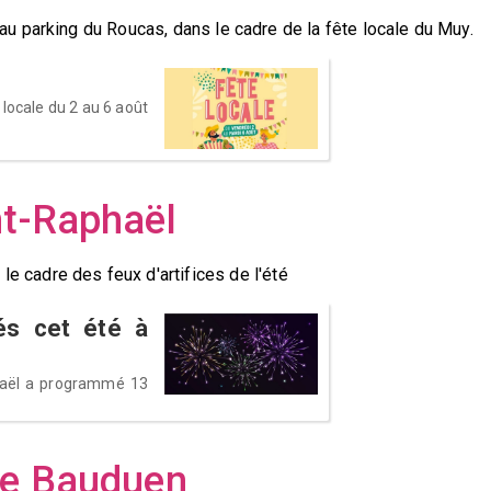
 au parking du Roucas, dans le cadre de la fête locale du Muy.
locale du 2 au 6 août
nt-Raphaël
e cadre des feux d'artifices de l'été
és cet été à
aphaël a programmé 13
de Bauduen