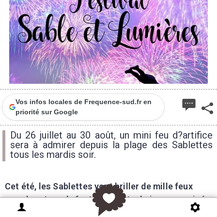
Vos infos locales de Frequence-sud.fr en
priorité sur Google
Du 26 juillet au 30 août, un mini feu d?artifice
sera à admirer depuis la plage des Sablettes
tous les mardis soir.
Cet été, les Sablettes vont briller de mille feux
avec le retour du festival pyrotechnique organisé
chaque mardi soir du 26 juillet au 30 août