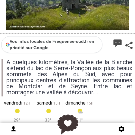
Vos infos locales de Frequence-sud.fr en
priorité sur Google
A quelques kilomètres, la Vallée de la Blanche
s'étend du lac de Serre-Ponçon aux plus beaux
sommets des Alpes du Sud, avec pour
principaux centres d'attraction les communes
de Montclar et de Seyne. Entre lac et
montagne: une vallée à découvrir....
vendredi
samedi
dimanche
12H
15H
15H
29°
33°
31°