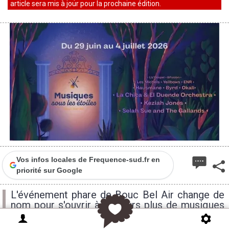
article sera mis à jour pour la prochaine édition.
Vos infos locales de Frequence-sud.fr en
priorité sur Google
L'événement phare de Bouc Bel Air change de
nom pour s'ouvrir à toujours plus de musiques
actuelles et d'artistes exceptionnels, Musiques
sous les étoiles investit le Château de Bouc Bel