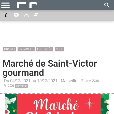
GRATUIT
EN FAMILLE
FESTIVITÉS
NOËL
Marché de Saint-Victor
gourmand
Du 04/12/2021 au 19/12/2021 -
Marseille
-
Place Saint-
Victor
Termin�