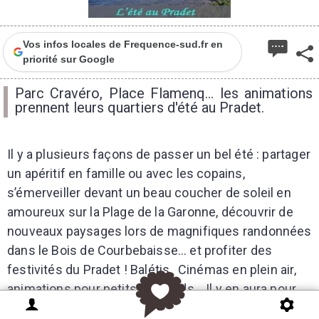
Vos infos locales de Frequence-sud.fr en
priorité sur Google
Parc Cravéro, Place Flamenq... les animations
prennent leurs quartiers d'été au Pradet.
Il y a plusieurs façons de passer un bel été : partager
un apéritif en famille ou avec les copains,
s’émerveiller devant un beau coucher de soleil en
amoureux sur la Plage de la Garonne, découvrir de
nouveaux paysages lors de magnifiques randonnées
dans le Bois de Courbebaisse… et profiter des
festivités du Pradet ! Balétis, Cinémas en plein air,
animations pour petits et grands… Il y en aura pour
tous les goûts, pour tous les âges !