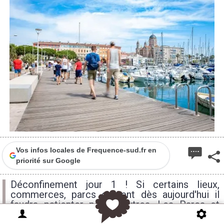
Vos infos locales de Frequence-sud.fr en
priorité sur Google
Déconfinement jour 1 ! Si certains lieux,
commerces, parcs ouvrent dès aujourd'hui il
faudra patienter pour d'autres. Les Parcs et
Jardins sont-ils ouverts à Saint Raphaël ? Qu'en