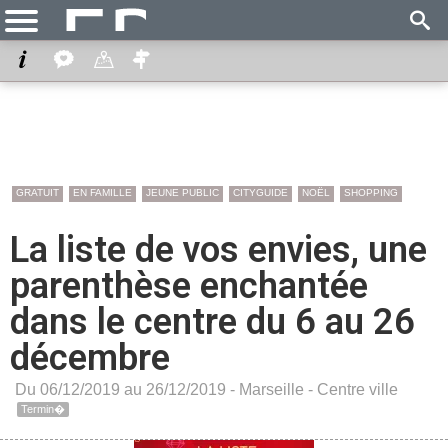
GRATUIT
EN FAMILLE
JEUNE PUBLIC
CITYGUIDE
NOËL
SHOPPING
La liste de vos envies, une
parenthèse enchantée
dans le centre du 6 au 26
décembre
Du 06/12/2019 au 26/12/2019 -
Marseille
-
Centre ville
Termin�