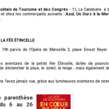
politain de Tourisme et des Congrès
- 11, La Canebière à l
l et chez les commerçants suivants :
Azul
,
Un Ours à la Me
.
LA FÉE ÉTINCELLE
9h parvis de l'Opéra de Marseille 2, place Ernest Reyer 
s aventures de la petite fée Étincelle, dotée de pouvoir
de déclencher la pluie, le soleil, la neige... mais également d
e l’avez jamais vue, grâce aux lumineuses aventures de notr
e parenthèse
 du 6 au 26