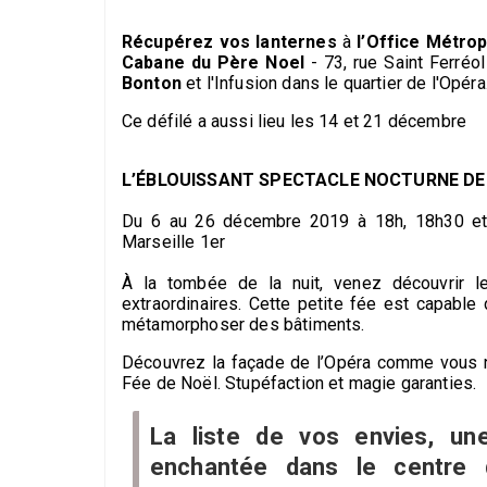
Récupérez vos lanternes
à
l’Office Métro
Cabane du Père Noel
- 73, rue Saint Ferréo
Bonton
et l'Infusion dans le quartier de l'Opéra
Ce défilé a aussi lieu les 14 et 21 décembre
L’ÉBLOUISSANT SPECTACLE NOCTURNE DE 
Du 6 au 26 décembre 2019 à 18h, 18h30 et 1
Marseille 1er
À la tombée de la nuit, venez découvrir le
extraordinaires. Cette petite fée est capable 
métamorphoser des bâtiments.
Découvrez la façade de l’Opéra comme vous n
Fée de Noël. Stupéfaction et magie garanties.
La liste de vos envies, un
enchantée dans le centre