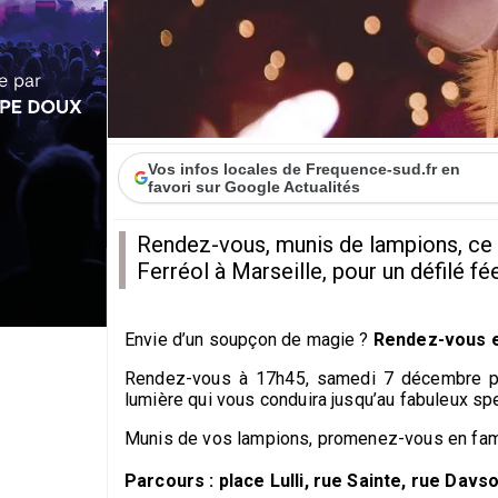
Vos infos locales de Frequence-sud.fr en
favori sur Google Actualités
Rendez-vous, munis de lampions, ce 
Ferréol à Marseille, pour un défilé fé
Envie d’un soupçon de magie ?
Rendez-vous e
Rendez-vous à 17h45, samedi 7 décembre
p
lumière qui vous conduira jusqu’au fabuleux spe
Munis de vos lampions, promenez-vous en famil
Parcours : p
lace Lulli, rue Sainte, rue Davs