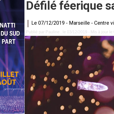
Défilé féerique 
Le 07/12/2019 -
Marseille
-
Centre vi
Publié par Pauline . le 03/12/2019 - Mis à jour l