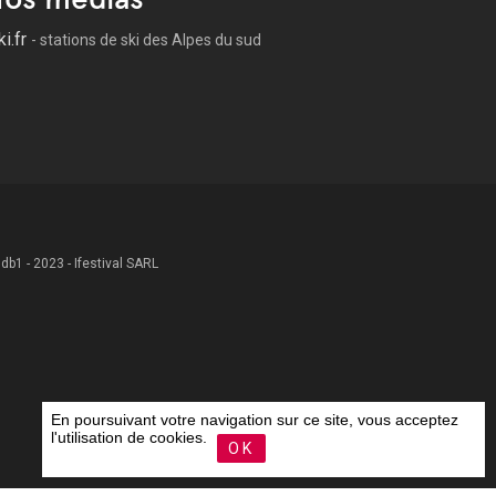
ki.fr
- stations de ski des Alpes du sud
 .db1 - 2023 - Ifestival SARL
En poursuivant votre navigation sur ce site, vous acceptez
l'utilisation de cookies.
OK