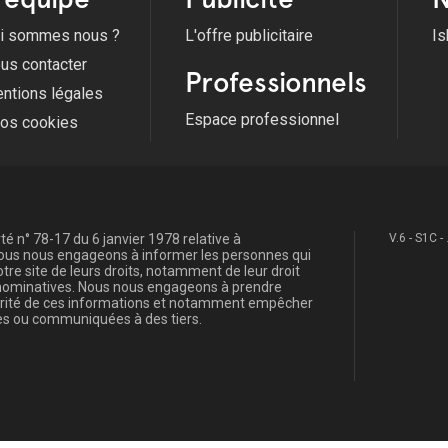
i sommes nous ?
L'offre publicitaire
Is
us contacter
Professionnels
ntions légales
Espace professionnel
fos cookies
é n° 78-17 du 6 janvier 1978 relative à
V.6 - S1C -
, nous nous engageons à informer les personnes qui
re site de leurs droits, notamment de leur droit
s nominatives. Nous nous engageons à prendre
curité de ces informations et notamment empêcher
s ou communiquées à des tiers.