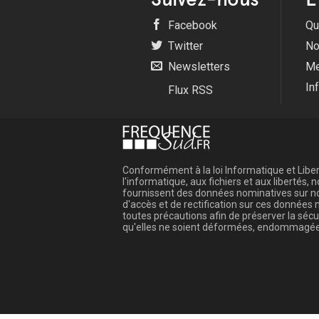
Facebook
Qu
Twitter
No
Newsletters
Me
In
Flux RSS
Conformément à la loi Informatique et Libert
l'informatique, aux fichiers et aux libertés
fournissent des données nominatives sur not
d'accès et de rectification sur ces donnée
toutes précautions afin de préserver la sé
qu'elles ne soient déformées, endommagée