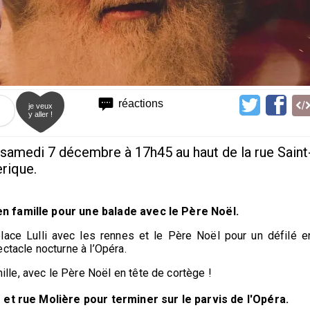
réactions
je veux
y aller !
samedi 7 décembre à 17h45 au haut de la rue Saint
erique.
n famille pour une balade avec le Père Noël.
lace Lulli avec les rennes et le Père Noël pour un défilé e
ctacle nocturne à l’Opéra.
le, avec le Père Noël en tête de cortège !
o
et r
ue Molière pour terminer sur le parvis de l'Opéra.