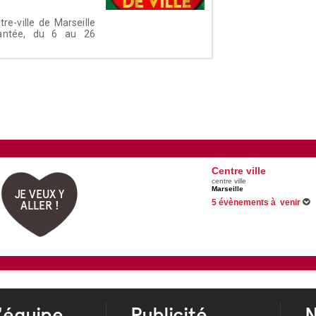
re-ville de Marseille
hantée, du 6 au 26
Centre ville
centre ville
Marseille
JE VEUX Y
5 évènements à venir
ALLER !
Du 21/06/2026 au 31/08/2026
animations gratuites à Marseil
Du 30/06/2026 au 25/09/2026
Du 07/07/2026 au 29/08/2026
Du 08/07/2026 au 26/08/2026
Voir tous les évènements
'équipe
Publicité
N