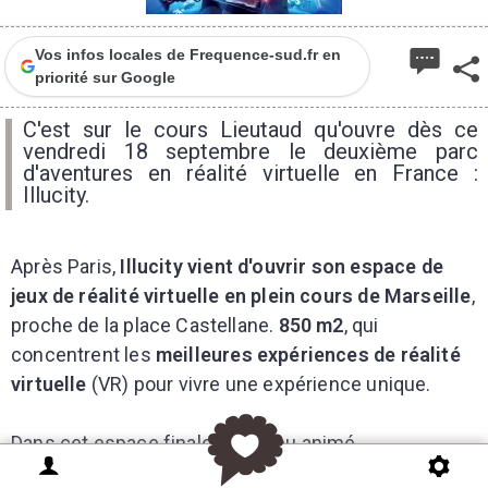
Vos infos locales de Frequence-sud.fr en
priorité sur Google
C'est sur le cours Lieutaud qu'ouvre dès ce
vendredi 18 septembre le deuxième parc
d'aventures en réalité virtuelle en France :
Illucity.
Après Paris,
Illucity vient d'ouvrir son espace de
jeux de réalité virtuelle en plein cours de Marseille
,
proche de la place Castellane.
850 m2
, qui
concentrent les
meilleures expériences de réalité
virtuelle
(VR) pour vivre une expérience unique.
Dans cet espace finalement peu animé
contrairement à ce qu'on pourrait imaginer quand