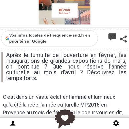
Vos infos locales de Frequence-sud.fr en
priorité sur Google
Après le tumulte de l'ouverture en février, les
inaugurations de grandes expositions de mars,
on continue ? Que nous réserve l'année
culturelle au mois d'avril ? Découvrez les
temps forts.
C'est dans un vaste éclat enflammé et lumineux
qu'a été lancée l'année culturelle MP2018 en
Provence au mois de février. Si le coeur vous en dit,
la Rédac' vous invite à revivre cette belle journée de
fête
par ici
. Le mois de mars a quant à lui été marqué