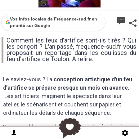
Vos infos locales de Frequence-sud.fr en
priorité sur Google
Comment les feux d'artifice sont-ils tirés ? Qui
les conçoit ? L'an passé, frequence-sud.fr vous
proposait un reportage dans les coulisses du
feu d'artifice de Toulon. A relire.
Le saviez-vous ? La
conception artistique d'un feu
d'artifice se prépare presque un mois en avance.
Les artificiers imaginent le spectacle dans leur
atelier, le scénarisent et couchent sur papier et
ordinateur les détails de chaque séquence.
Puis vient l'heure de la préparation des fusées à une
semaine avant l'événement. L'époque des artificiers