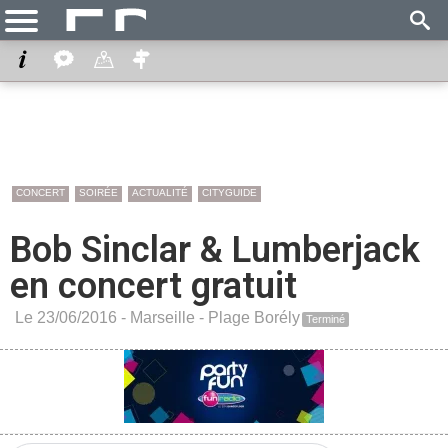
CONCERT
SOIRÉE
ACTUALITÉ
CITYGUIDE
Bob Sinclar & Lumberjack
en concert gratuit
Le 23/06/2016 -
Marseille
-
Plage Borély
Terminé