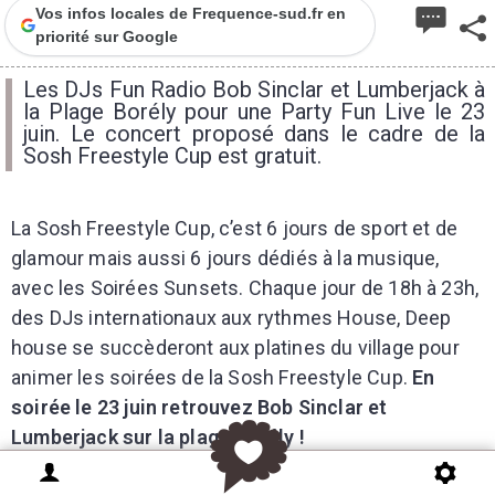
Vos infos locales de Frequence-sud.fr en
priorité sur Google
Les DJs Fun Radio Bob Sinclar et Lumberjack à
la Plage Borély pour une Party Fun Live le 23
juin. Le concert proposé dans le cadre de la
Sosh Freestyle Cup est gratuit.
La Sosh Freestyle Cup, c’est 6 jours de sport et de
glamour mais aussi 6 jours dédiés à la musique,
avec les Soirées Sunsets. Chaque jour de 18h à 23h,
des DJs internationaux aux rythmes House, Deep
house se succèderont aux platines du village pour
animer les soirées de la Sosh Freestyle Cup.
En
soirée le 23 juin retrouvez Bob Sinclar et
Lumberjack sur la plage Borély !
Bob Sinclar (Dj set de 1H30)