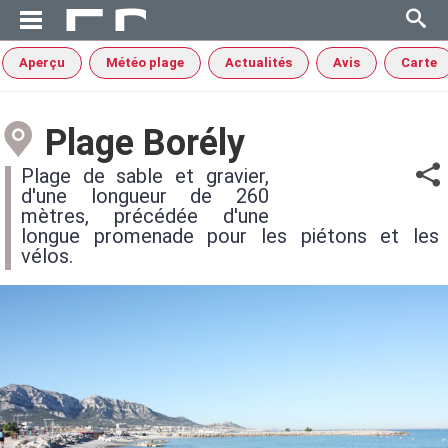
Aperçu
Météo plage
Actualités
Avis
Carte
Plage Borély
Plage de sable et gravier,
d'une longueur de 260
mètres, précédée d'une
longue promenade pour les piétons et les
vélos.