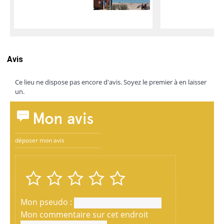
Avis
Ce lieu ne dispose pas encore d'avis. Soyez le premier à en laisser
un.
Mon avis
déposer mon avis
Mon pseudo :
Mon commentaire sur cet endroit