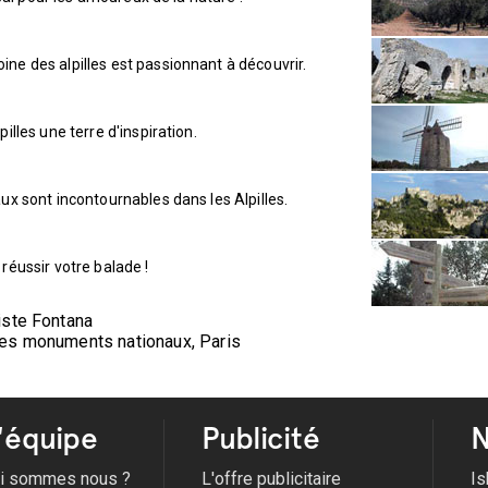
ne des alpilles est passionnant à découvrir.
illes une terre d'inspiration.
ux sont incontournables dans les Alpilles.
réussir votre balade !
iste Fontana
des monuments nationaux, Paris
'équipe
Publicité
N
i sommes nous ?
L'offre publicitaire
Is