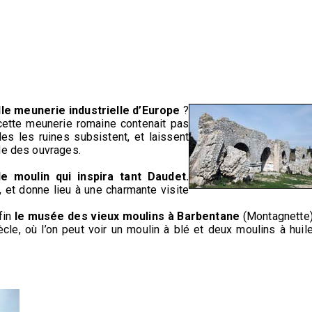
ille meunerie industrielle d’Europe
?
 cette meunerie romaine contenait pas
les les ruines subsistent, et laissent
de des ouvrages.
e moulin qui inspira tant Daudet.
, et donne lieu à une charmante visite
fin
le musée des vieux moulins à Barbentane
(Montagnette)
cle, où l’on peut voir un moulin à blé et deux moulins à huile