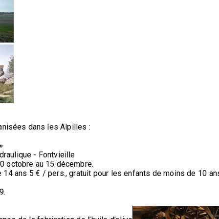
nisées dans les Alpilles :
»
draulique - Fontvieille
20 octobre au 15 décembre.
de 14 ans 5 € / pers., gratuit pour les enfants de moins de 10 an
9.