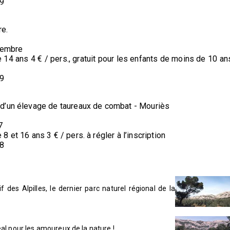
49
re.
écembre
de 14 ans 4 € / pers., gratuit pour les enfants de moins de 10 an
49
 d’un élevage de taureaux de combat - Mouriès
7
 8 et 16 ans 3 € / pers. à régler à l’inscription
58
des Alpilles, le dernier parc naturel régional de la
déal pour les amoureux de la nature !