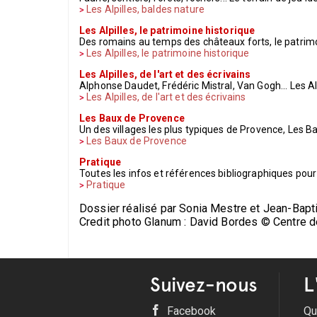
Les Alpilles, baldes nature
Les Alpilles, le patrimoine historique
Des romains au temps des châteaux forts, le patrimoi
Les Alpilles, le patrimoine historique
Les Alpilles, de l'art et des écrivains
Alphonse Daudet, Frédéric Mistral, Van Gogh... Les Alp
Les Alpilles, de l'art et des écrivains
Les Baux de Provence
Un des villages les plus typiques de Provence, Les Ba
Les Baux de Provence
Pratique
Toutes les infos et références bibliographiques pour 
Pratique
Dossier réalisé par Sonia Mestre et Jean-Bapt
Credit photo Glanum : David Bordes © Centre 
Suivez-nous
L
Facebook
Qu