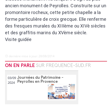
ancien monument de Peyrolles. Construite sur un
promontoire rocheux, cette petite chapelle a la
forme particulière de croix grecque. Elle renferme
des fresques murales du XIIIème ou XIVè siècles
et des graffitis marins du XVème siècle.
Visite guidée
dernière mise à jour: 28/08/2014
ON EN PARLE
SUR FREQUENCE-SUD.FR
Journées du Patrimoine -
03/09
Peyrolles en Provence
2024