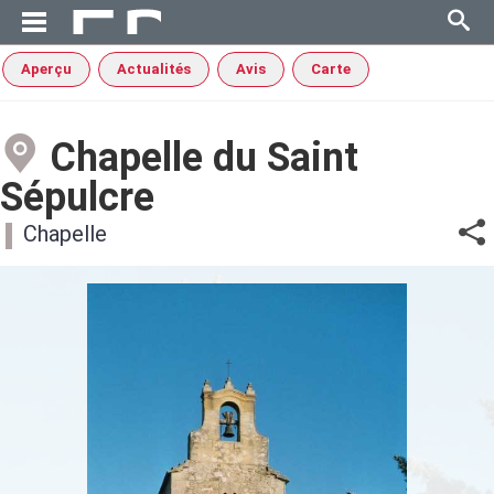
Aperçu
Actualités
Avis
Carte
Chapelle du Saint
Sépulcre
Chapelle