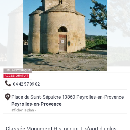
LIEU HISTORIQUE
ACCÈS GRATUIT
04 42 57 89 82
Place du Saint-Sépulcre 13860 Peyrolles-en-Provence
Peyrolles-en-Provence
afficher le plan
Classée Monument Historique. Il s'agit du plus