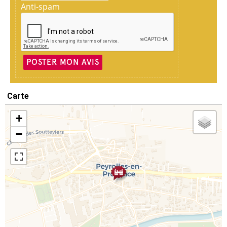
Anti-spam
POSTER MON AVIS
Carte
+
−