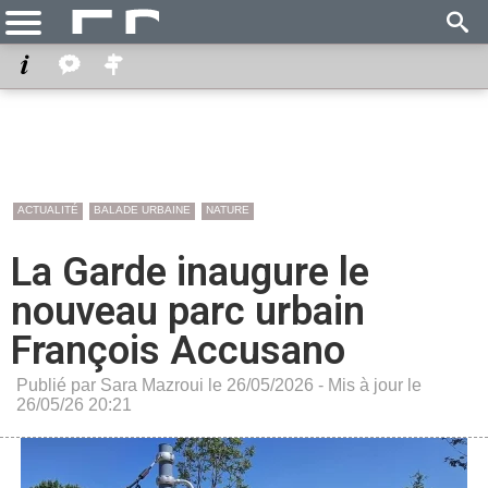
ACTUALITÉ
BALADE URBAINE
NATURE
La Garde inaugure le
nouveau parc urbain
François Accusano
Publié par Sara Mazroui le 26/05/2026 - Mis à jour le
26/05/26 20:21