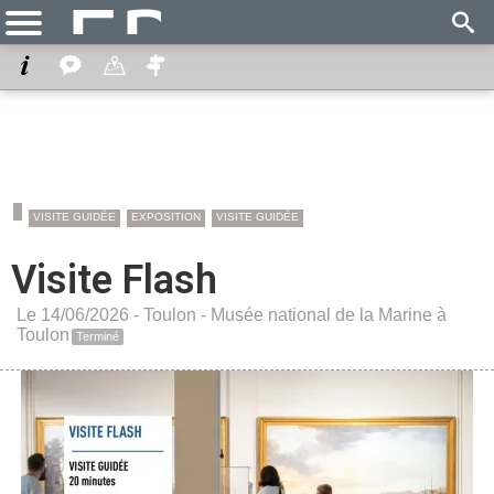
VISITE GUIDÉE
EXPOSITION
VISITE GUIDÉE
Visite Flash
Le 14/06/2026 -
Toulon
-
Musée national de la Marine à
Toulon
Terminé