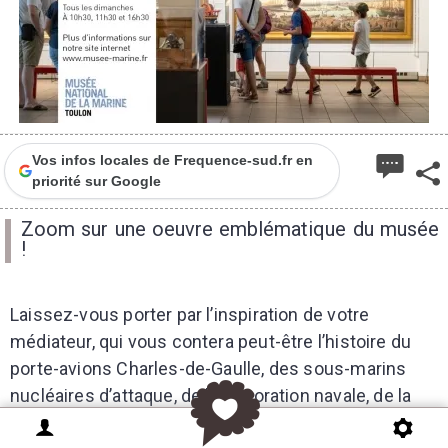
Vos infos locales de Frequence-sud.fr en
priorité sur Google
Zoom sur une oeuvre emblématique du musée
!
Laissez-vous porter par l’inspiration de votre
médiateur, qui vous contera peut-être l’histoire du
porte-avions Charles-de-Gaulle, des sous-marins
nucléaires d’attaque, de la décoration navale, de la
vie à bord au XVIIIème siècle, ou encore des galères