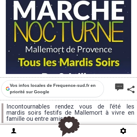
Vos infos locales de Frequence-sud.fr en
priorité sur Google
Incontournables rendez vous de l'été les
mardis soirs festifs de Mallemort à vivre en
famille ou entre amis
vendredi
samedi
dimanche
12H
15H
15H