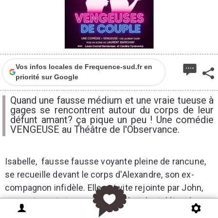
Vos infos locales de Frequence-sud.fr en
priorité sur Google
Quand une fausse médium et une vraie tueuse à
gages se rencontrent autour du corps de leur
défunt amant? ça pique un peu ! Une comédie
VENGEUSE au Théâtre de l'Observance.
Isabelle, fausse fausse voyante pleine de rancune,
se recueille devant le corps d'Alexandre, son ex-
compagnon infidèle. Elle est vite rejointe par John,
une vraie, vraie tueuse à gages butch et déjantée,
elle aussi victime du même homme.