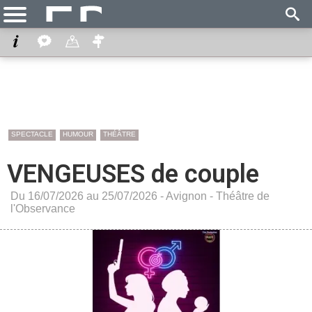
SPECTACLE
HUMOUR
THÉÂTRE
VENGEUSES de couple
Du 16/07/2026 au 25/07/2026 -
Avignon
-
Théâtre de
l'Observance