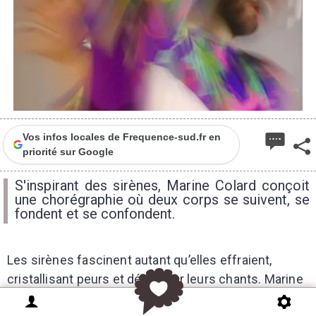
Vos infos locales de Frequence-sud.fr en
priorité sur Google
S'inspirant des sirènes, Marine Colard conçoit
une chorégraphie où deux corps se suivent, se
fondent et se confondent.
Les sirènes fascinent autant qu’elles effraient,
cristallisant peurs et désirs par leurs chants. Marine
Colard s’empare de cette figure et de tout