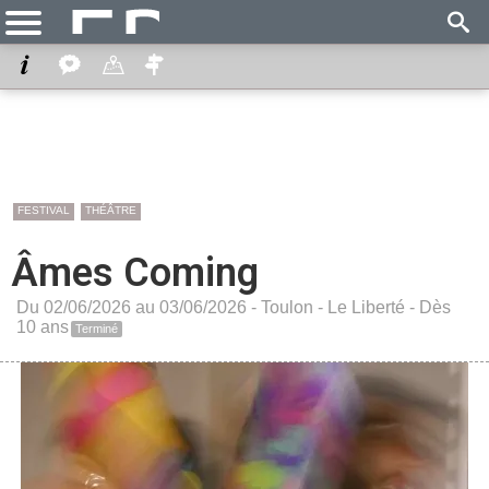
FESTIVAL
THÉÂTRE
Âmes Coming
Du 02/06/2026 au 03/06/2026 -
Toulon
-
Le Liberté
- Dès
10 ans
Terminé