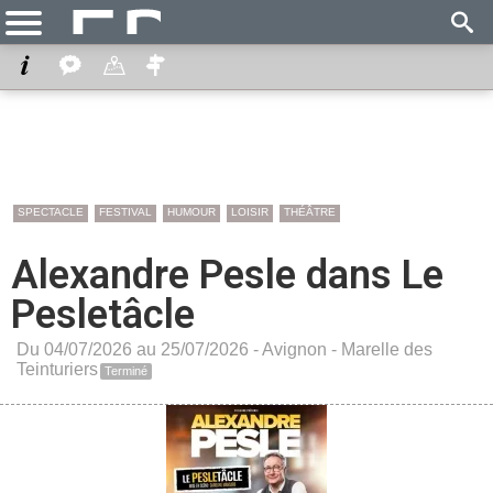
SPECTACLE
FESTIVAL
HUMOUR
LOISIR
THÉÂTRE
Alexandre Pesle dans Le
Pesletâcle
Du 04/07/2026 au 25/07/2026 -
Avignon
-
Marelle des
Teinturiers
Terminé