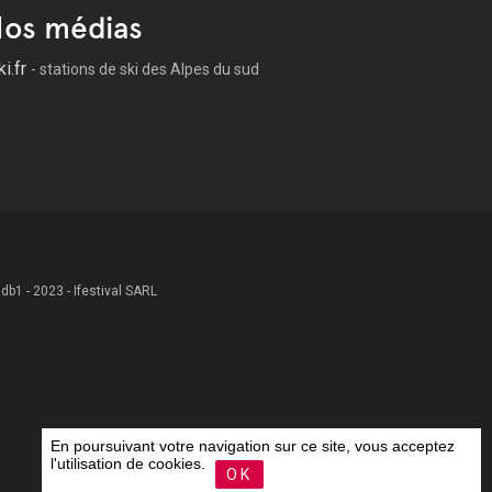
os médias
ki.fr
- stations de ski des Alpes du sud
 .db1 - 2023 - Ifestival SARL
En poursuivant votre navigation sur ce site, vous acceptez
l'utilisation de cookies.
OK