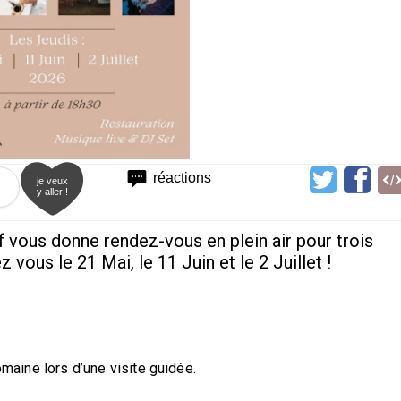
réactions
je veux
y aller !
 vous donne rendez-vous en plein air pour trois
vous le 21 Mai, le 11 Juin et le 2 Juillet !
omaine lors d’une visite guidée.