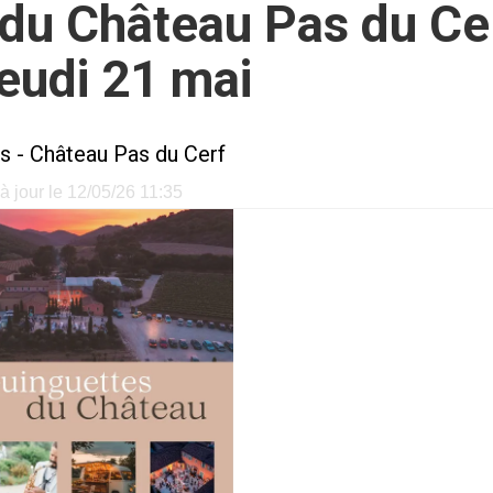
du Château Pas du Cer
eudi 21 mai
es
-
Château Pas du Cerf
à jour le 12/05/26 11:35