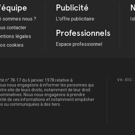
'équipe
Publicité
N
i sommes nous ?
L'offre publicitaire
Is
us contacter
Professionnels
ntions légales
Espace professionnel
fos cookies
é n° 78-17 du 6 janvier 1978 relative à
V.6 - S1C -
, nous nous engageons à informer les personnes qui
re site de leurs droits, notamment de leur droit
s nominatives. Nous nous engageons à prendre
curité de ces informations et notamment empêcher
s ou communiquées à des tiers.