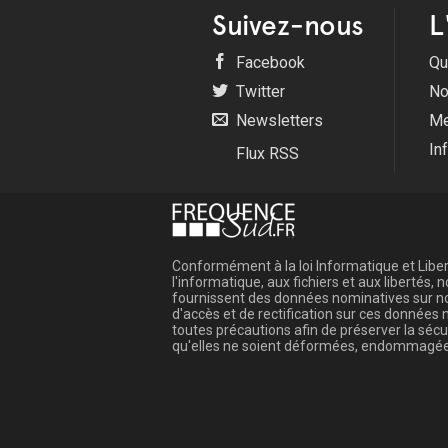
Suivez-nous
L
Facebook
Qu
Twitter
No
Newsletters
Me
In
Flux RSS
Conformément à la loi Informatique et Libert
l'informatique, aux fichiers et aux libertés
fournissent des données nominatives sur not
d'accès et de rectification sur ces donnée
toutes précautions afin de préserver la sé
qu'elles ne soient déformées, endommagée