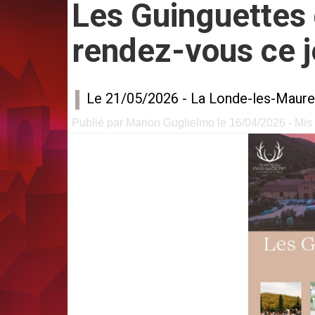
Les Guinguettes 
rendez-vous ce j
Le 21/05/2026 -
La Londe-les-Maur
Publié par Marion Guglielmo le 16/04/2026 - Mis 