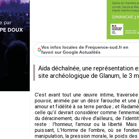
Vos infos locales de Frequence-sud.fr en
favori sur Google Actualités
Aïda déchaînée, une représentation e
site archéologique de Glanum, le 3 m
C’est avant tout une œuvre intime, traversé
pouvoir, animée par un désir farouche et une j
amour et fidélité à sa terre perdue ; et Radamè
celle qu’il devrait considérer comme l’ennemi
du déracinement, du rêve d’ailleurs, de l’iden
reste : l’honneur, l’amour ou la liberté. M
puissant, L’Homme de l’ombre, où se fondent
manipulation, la pression morale, le poids des 