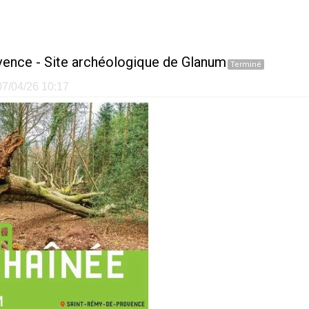
vence
-
Site archéologique de Glanum
Terminé
 07/04/26 10:17