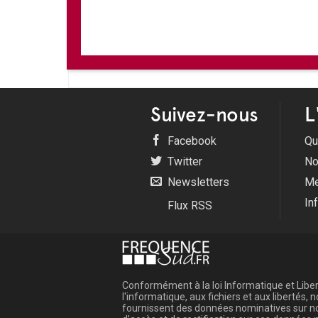
Suivez-nous
L
Facebook
Qu
Twitter
No
Newsletters
Me
In
Flux RSS
Conformément à la loi Informatique et Libert
l'informatique, aux fichiers et aux libertés
fournissent des données nominatives sur not