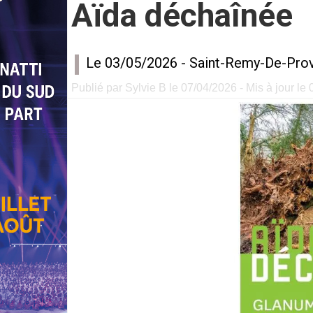
Aïda déchaînée
Le 03/05/2026 -
Saint-Remy-De-Pro
Publié par Sylvie B le 07/04/2026 - Mis à jour le