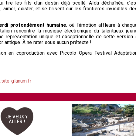
 tire les fils d’un destin déjà scellé. Aïda déchaînée, c’es
e, aimer, exister, et se brisent sur les frontières invisibles de
Verdi profondément humaine
, où l’émotion affleure à chaqu
talien rencontre la musique électronique du talentueux jeun
e représentation unique et exceptionnelle de cette version 
 antique. À ne rater sous aucun prétexte !
on en coproduction avec Piccolo Opera Festival Adaptatio
site-glanum.fr
JE VEUX Y
ALLER !