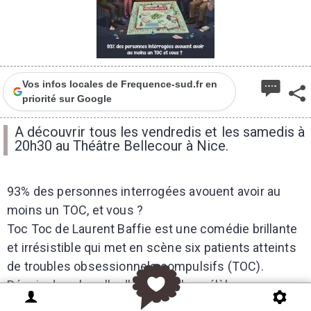
Vos infos locales de Frequence-sud.fr en
priorité sur Google
A découvrir tous les vendredis et les samedis à
20h30 au Théâtre Bellecour à Nice.
93% des personnes interrogées avouent avoir au
moins un TOC, et vous ?
Toc Toc de Laurent Baffie est une comédie brillante
et irrésistible qui met en scène six patients atteints
de troubles obsessionnels compulsifs (TOC).
Réunis dans la salle d'attente d'un célèbre
spécialiste qui se fait désirer, ils vont devoir