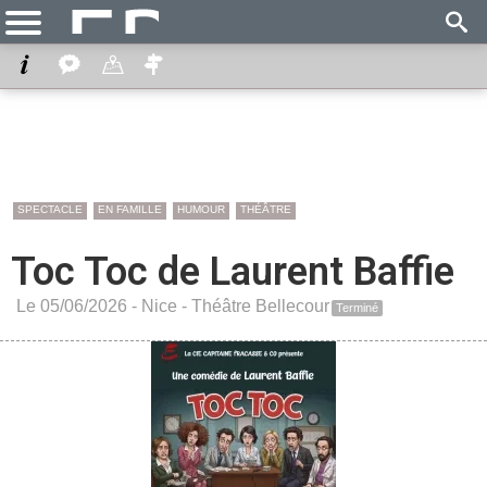
SPECTACLE
EN FAMILLE
HUMOUR
THÉÂTRE
Toc Toc de Laurent Baffie
Le 05/06/2026 -
Nice
-
Théâtre Bellecour
Terminé