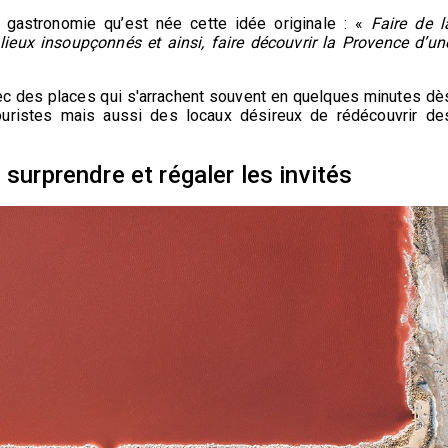
 gastronomie qu’est née cette idée originale : «
Faire de l
ieux insoupçonnés et ainsi, faire découvrir la Provence d’un
vec des places qui s'arrachent souvent en quelques minutes dè
ouristes mais aussi des locaux désireux de rédécouvrir de
 surprendre et régaler les invités