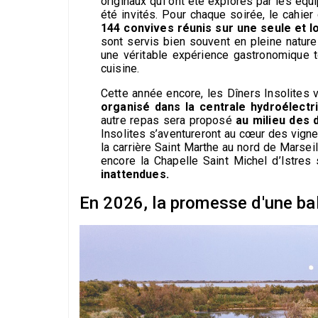
originaux qui ont été explorés par les éq
été invités. Pour chaque soirée, le cahier
144 convives réunis sur une seule et lo
sont servis bien souvent en pleine nature
une véritable expérience gastronomique t
cuisine.
Cette année encore, les Dîners Insolites 
organisé dans la centrale hydroélectr
autre repas sera proposé
au milieu des 
Insolites s’aventureront au cœur des vign
la carrière Saint Marthe au nord de Marsei
encore la Chapelle Saint Michel d’Istres
inattendues.
En 2026, la promesse d'une ba