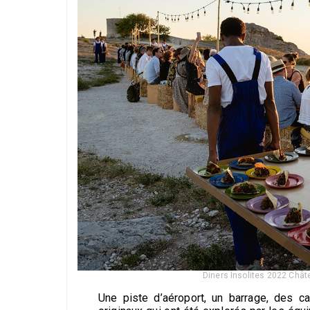
Diners Insolites 2022 Châ
Une piste d’aéroport, un barrage, des ca