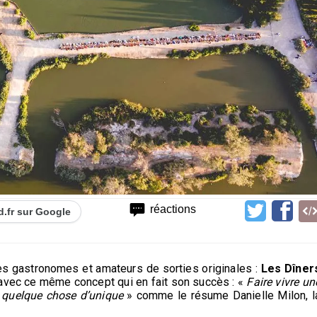
réactions
d.fr sur Google
es gastronomes et amateurs de sorties originales :
Les Dîner
vec ce même concept qui en fait son succès : «
Faire vivre un
s quelque chose d’unique
» comme le résume Danielle Milon, l