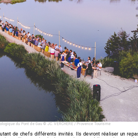
thologique du Pont de Gau © JC. VERCHERE / Provence Tourisme
tant de chefs différents invités. Ils devront réaliser un repa