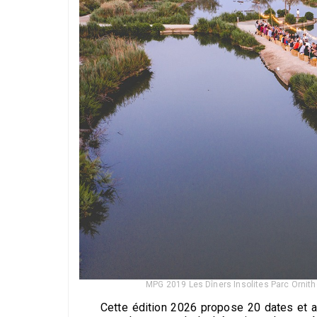
MPG 2019 Les Dîners Insolites Parc Orni
Cette édition 2026 propose 20 dates et au