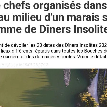
 chefs organisés dans
au milieu d'un marais sa
mme de Dîners Insolit
 de dévoiler les 20 dates des Dîners Insolites 202
lieux différents répartis dans toutes les Bouches d
 carrière et des domaines viticoles. Voici le détail
 Mis à jour le 19/05/26 17:12