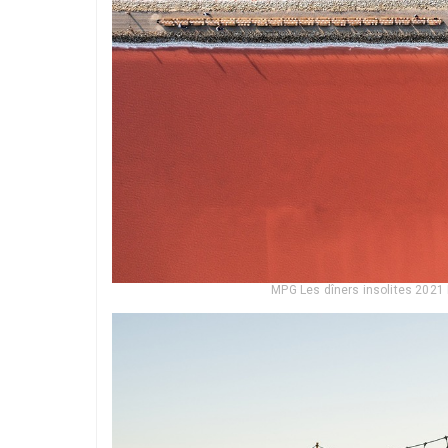
MPG Les dîners insolites 2021