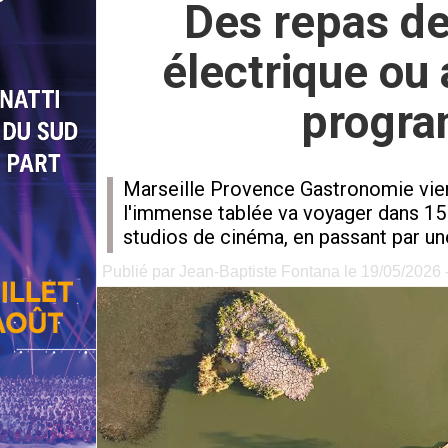
Des repas de
électrique ou 
progra
Marseille Provence Gastronomie vient
l'immense tablée va voyager dans 15 
studios de cinéma, en passant par une
Publié par Jean-Baptiste Fontana le 19/05/2026 -