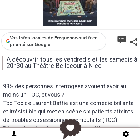
Vos infos locales de Frequence-sud.fr en
priorité sur Google
A découvrir tous les vendredis et les samedis à
20h30 au Théâtre Bellecour à Nice.
93% des personnes interrogées avouent avoir au
moins un TOC, et vous ?
Toc Toc de Laurent Baffie est une comédie brillante
et irrésistible qui met en scène six patients atteints
de troubles obsessionnels compulsifs (TOC).
Réunis dans la salle d'attente d'un célèbre
spécialiste qui se fait désirer, ils vont devoir