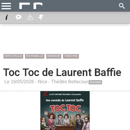
SPECTACLE
EN FAMILLE
HUMOUR
THÉÂTRE
Toc Toc de Laurent Baffie
Le 16/05/2026 -
Nice
-
Théâtre Bellecour
Terminé