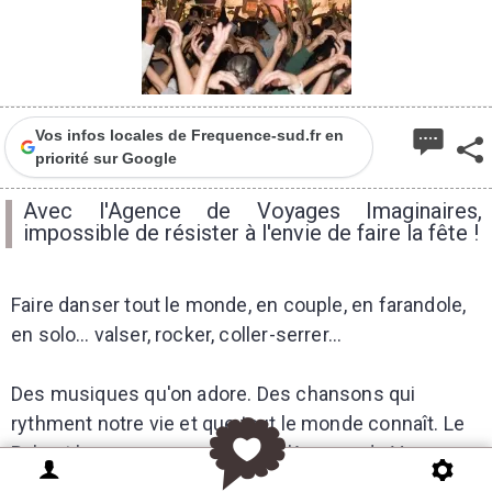
Vos infos locales de Frequence-sud.fr en
priorité sur Google
Avec l'Agence de Voyages Imaginaires,
impossible de résister à l'envie de faire la fête !
Faire danser tout le monde, en couple, en farandole,
en solo… valser, rocker, coller-serrer…
Des musiques qu'on adore. Des chansons qui
rythment notre vie et que tout le monde connaît. Le
Bal est le nouveau concept de l'Agence de Voyages
Imaginaires. Entre moments de partage et