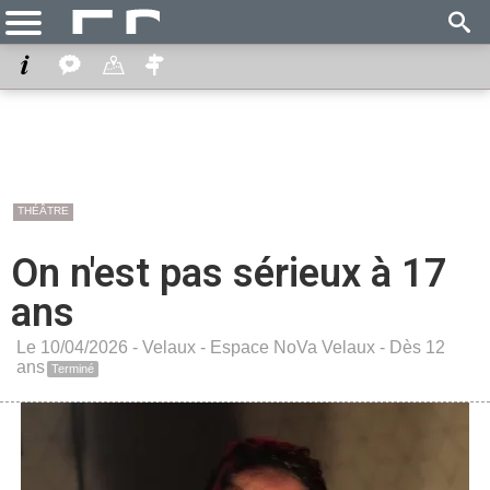
THÉÂTRE
On n'est pas sérieux à 17
ans
Le 10/04/2026 -
Velaux
-
Espace NoVa Velaux
- Dès 12
ans
Terminé