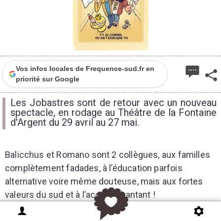
Vos infos locales de Frequence-sud.fr en
priorité sur Google
Les Jobastres sont de retour avec un nouveau
spectacle, en rodage au Théâtre de la Fontaine
d'Argent du 29 avril au 27 mai.
Balicchus et Romano sont 2 collègues, aux familles
complètement fadades, à l’éducation parfois
alternative voire même douteuse, mais aux fortes
valeurs du sud et à l’accent chantant !
À travers leur histoire, ils s’interrogent sur la folie…