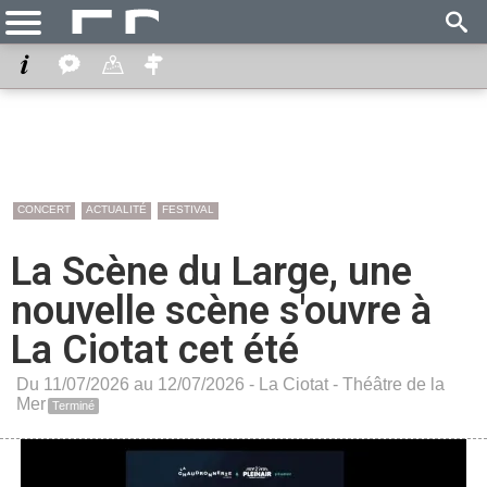
CONCERT
ACTUALITÉ
FESTIVAL
La Scène du Large, une
nouvelle scène s'ouvre à
La Ciotat cet été
Du 11/07/2026 au 12/07/2026 -
La Ciotat
-
Théâtre de la
Mer
Terminé