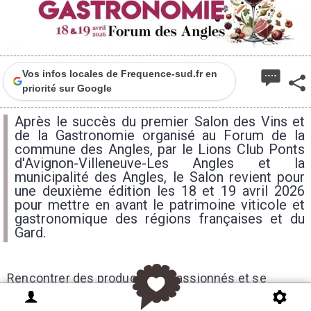
Vos infos locales de Frequence-sud.fr en
priorité sur Google
Après le succès du premier Salon des Vins et
de la Gastronomie organisé au Forum de la
commune des Angles, par le Lions Club Ponts
d'Avignon-Villeneuve-Les Angles et la
municipalité des Angles, le Salon revient pour
une deuxième édition les 18 et 19 avril 2026
pour mettre en avant le patrimoine viticole et
gastronomique des régions françaises et du
Gard.
Rencontrer des producteurs passionnés et se
laisser séduire par une sélection de vins et produits