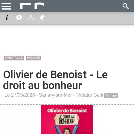
SPECTACLE
HUMOUR
Olivier de Benoist - Le
droit au bonheur
Le 27/05/2026 -
Sanary-sur-Mer
-
Théâtre Galli
Terminé