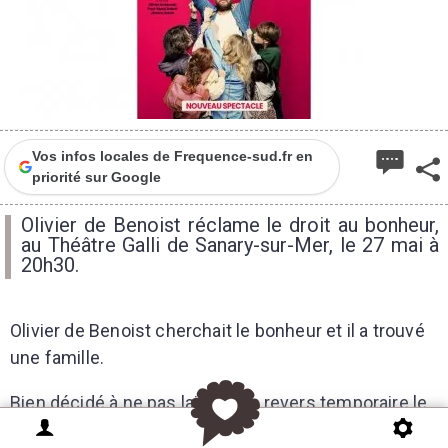
Vos infos locales de Frequence-sud.fr en
priorité sur Google
Olivier de Benoist réclame le droit au bonheur,
au Théâtre Galli de Sanary-sur-Mer, le 27 mai à
20h30.
Olivier de Benoist cherchait le bonheur et il a trouvé
une famille.
Bien décidé à ne pas laisser ce revers temporaire le
détourner de son objectif, cet incorrigible optimiste