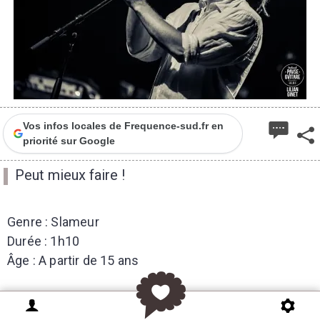
Vos infos locales de Frequence-sud.fr en
priorité sur Google
Peut mieux faire !
Genre : Slameur
Durée : 1h10
Âge : A partir de 15 ans
Après sa tournée APAGOGIE de plus de 120 dates en
France, Belgique, Suisse et Canada, Govrache repart