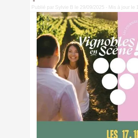
Publié par Sylvie B le 29/09/2025 - Mis à jour le