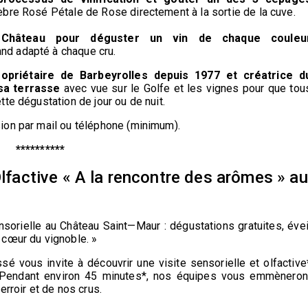
èbre Rosé Pétale de Rose directement à la sortie de la cuve.
Château pour déguster un vin de chaque couleu
nd adapté à chaque cru.
opriétaire de Barbeyrolles depuis 1977 et créatrice d
sa terrasse
avec vue sur le Golfe et les vignes pour que tou
te dégustation de jour ou de nuit.
ion par mail ou téléphone (minimum).
**********
Olfactive « A la rencontre des arômes » au
orielle au Château Saint—Maur : dégustations gratuites, évei
 cœur du vignoble. »
sé vous invite à découvrir une visite sensorielle et olfactive
 Pendant environ 45 minutes*, nos équipes vous emmèneron
erroir et de nos crus.