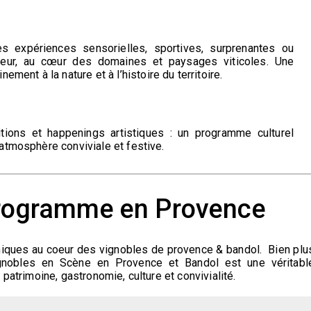
s expériences sensorielles, sportives, surprenantes ou
rieur, au cœur des domaines et paysages viticoles. Une
ment à la nature et à l’histoire du territoire.
itions et happenings artistiques : un programme culturel
e atmosphère conviviale et festive.
programme en Provence
uniques au coeur des vignobles de provence & bandol.
Bien plu
gnobles en Scène en Provence et Bandol
est
une véritabl
patrimoine, gastronomie, culture et convivialité.