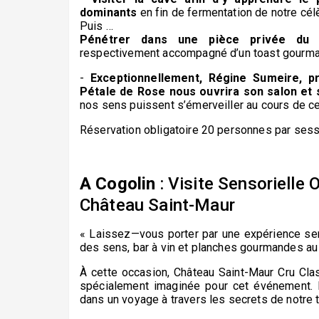
dominants
en fin de fermentation de notre cél
Puis …
Pénétrer dans une pièce privée du 
respectivement
accompagné d’un toast gourma
-
Exceptionnellement, Régine Sumeire, pr
Pétale
de Rose nous ouvrira son salon et 
nos
sens puissent s’émerveiller au cours de cet
Réservation obligatoire 20 personnes par sess
A Cogolin
:
Visite Sensorielle 
Château Saint-Maur
« Laissez—vous porter par une expérience sens
des sens, bar à vin et planches gourmandes au
À cette occasion, Château Saint-Maur Cru Clas
spécialement imaginée pour cet événement.
dans un voyage à travers les secrets de notre t