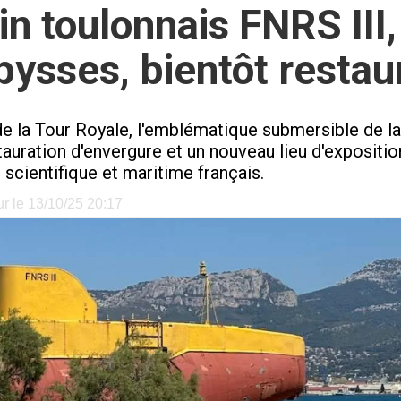
n toulonnais FNRS III,
bysses, bientôt restau
de la Tour Royale, l'emblématique submersible de la 
tauration d'envergure et un nouveau lieu d'expositio
 scientifique et maritime français.
ur le 13/10/25 20:17