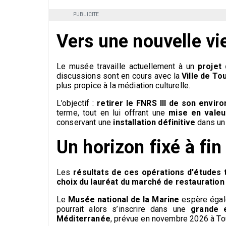
PUBLICITE
Vers une nouvelle vi
Le musée travaille actuellement à un
projet
discussions sont en cours avec la
Ville de To
plus propice à la médiation culturelle.
L’objectif :
retirer le FNRS III de son envir
terme, tout en lui offrant une
mise en valeu
conservant une
i
nstallation définitive
dans un
Un horizon fixé à fi
Les
résultats de ces opérations d'
études 
choix du lauréat du marché de restauration
Le
Musée national de la Marine
espère égale
pourrait alors s’inscrire dans une
grande 
Méditerranée
, prévue en novembre 2026 à To