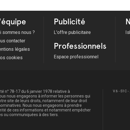
'équipe
Publicité
N
i sommes nous ?
L'offre publicitaire
Is
us contacter
Professionnels
ntions légales
Espace professionnel
fos cookies
é n° 78-17 du 6 janvier 1978 relative à
V.6 - S1C -
, nous nous engageons à informer les personnes qui
re site de leurs droits, notamment de leur droit
s nominatives. Nous nous engageons à prendre
curité de ces informations et notamment empêcher
s ou communiquées à des tiers.