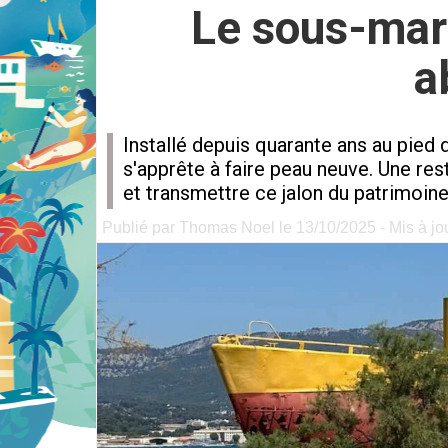
Le sous-mari
a
Installé depuis quarante ans au pied 
s'apprête à faire peau neuve. Une res
et transmettre ce jalon du patrimoine
Publié par Thomas Noel le 13/10/2025 - Mis à jo