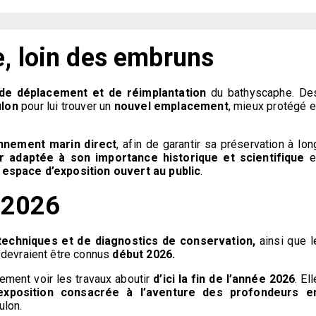
e, loin des embruns
 de déplacement et de réimplantation
du bathyscaphe. De
ulon
pour lui trouver un
nouvel emplacement
, mieux protégé e
onnement marin direct
, afin de garantir sa préservation à lon
r adaptée à son importance historique et scientifique
e
espace d’exposition ouvert au public
.
n 2026
techniques et de diagnostics de conservation,
ainsi que l
devraient être connus
début 2026.
ment voir les travaux aboutir
d’ici la fin de l’année 2026
. Ell
exposition consacrée à l’aventure des profondeurs e
ulon.