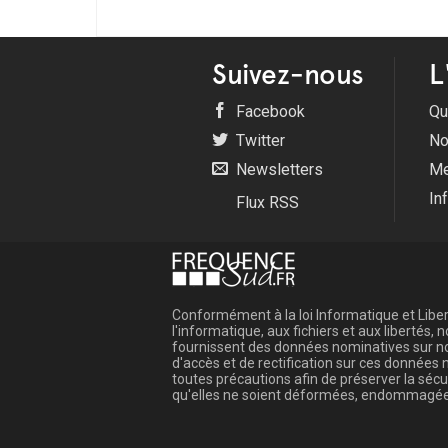
Suivez-nous
L
Facebook
Qu
Twitter
No
Newsletters
Me
In
Flux RSS
Conformément à la loi Informatique et Libert
l'informatique, aux fichiers et aux libertés
fournissent des données nominatives sur not
d'accès et de rectification sur ces donnée
toutes précautions afin de préserver la sé
qu'elles ne soient déformées, endommagée