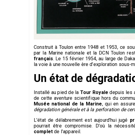
Construit à Toulon entre 1948 et 1953, ce so
par la Marine nationale et la DCN Toulon re
français
. Le 15 février 1954, au large de Dakar,
la voie à une nouvelle ère d’exploration sous-m
Un état de dégradati
Installé au pied de la
Tour Royale
depuis les 
de cette aventure scientifique hors du commu
Musée national de la Marine
, qui en assur
dégradation générale et à la perforation de cer
L’état de délabrement est aujourd’hui jugé
p
pourrait être compromise. D’où la nécessi
complet
de l’appareil.