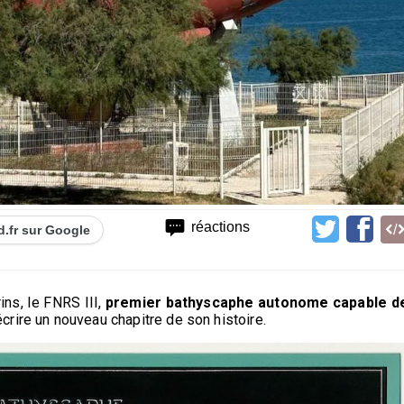
réactions
d.fr sur Google
ns, le FNRS III,
premier bathyscaphe autonome capable d
écrire un nouveau chapitre de son histoire.