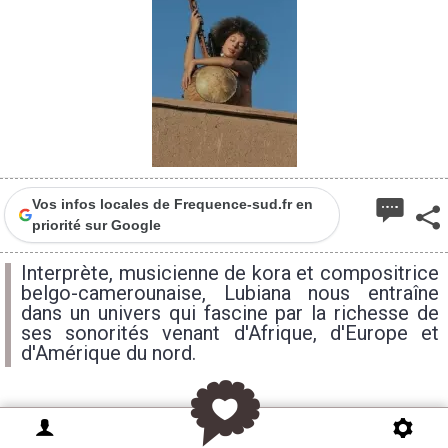
Vos infos locales de Frequence-sud.fr en
priorité sur Google
Interprète, musicienne de kora et compositrice
belgo-camerounaise, Lubiana nous entraîne
dans un univers qui fascine par la richesse de
ses sonorités venant d'Afrique, d'Europe et
d'Amérique du nord.
Sa musique est un habile alliage de songwriting pop
et de mélodies aériennes. Timbres cristallins et